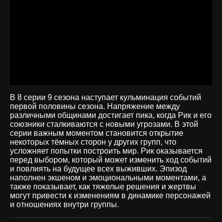
В 8 серии 9 сезона наступает кульминация событий
первой половины сезона. Напряжение между
различными общинами достигает пика, когда Рик и его
союзники сталкиваются с новыми угрозами. В этой
серии важным моментом становится открытие
некоторых тёмных сторон у других групп, что
усложняет попытки построить мир. Рик оказывается
перед выбором, который может изменить ход событий
и повлиять на будущее всех выживших. Эпизод
наполнен экшеном и эмоциональными моментами, а
также показывает, как тяжелые решения и жертвы
могут привести к изменениям в динамике персонажей
и отношениях внутри группы.