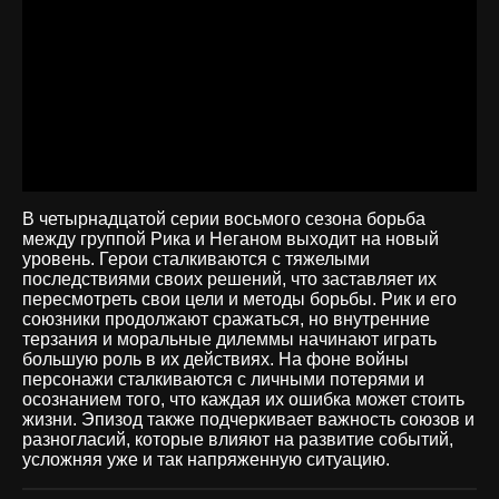
В четырнадцатой серии восьмого сезона борьба
между группой Рика и Неганом выходит на новый
уровень. Герои сталкиваются с тяжелыми
последствиями своих решений, что заставляет их
пересмотреть свои цели и методы борьбы. Рик и его
союзники продолжают сражаться, но внутренние
терзания и моральные дилеммы начинают играть
большую роль в их действиях. На фоне войны
персонажи сталкиваются с личными потерями и
осознанием того, что каждая их ошибка может стоить
жизни. Эпизод также подчеркивает важность союзов и
разногласий, которые влияют на развитие событий,
усложняя уже и так напряженную ситуацию.