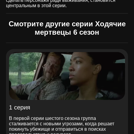
сделать персонажи ради выживания, становится
центральным в этой серии.
Смотрите другие серии Ходячие
мертвецы 6 сезон
1 серия
В первой серии шестого сезона группа
сталкивается с новыми угрозами, когда решает
покинуть убежище и отправиться в поисках