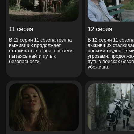
11 серия
12 серия
В 11 серии 11 сезона группа
В 12 серии 11 сезон
выживших продолжает
выживших сталкивае
сталкиваться с опасностями,
новыми трудностями
пытаясь найти путь к
угрозами, продолжа
безопасности.
путь в поисках безо
убежища.