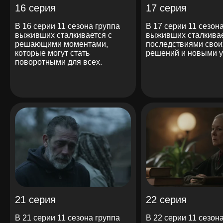
16 серия
17 серия
В 16 серии 11 сезона группа
В 17 серии 11 сезон
выживших сталкивается с
выживших сталкивае
решающими моментами,
последствиями свои
которые могут стать
решений и новыми у
поворотными для всех.
21 серия
22 серия
В 21 серии 11 сезона группа
В 22 серии 11 сезон