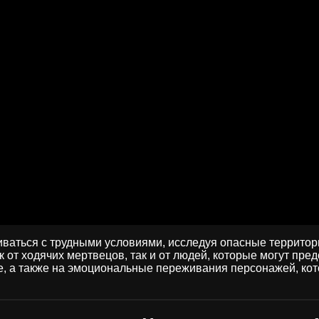
ваться с трудными условиями, исследуя опасные территории
от ходячих мертвецов, так и от людей, которые могут пред
, а также на эмоциональные переживания персонажей, ко