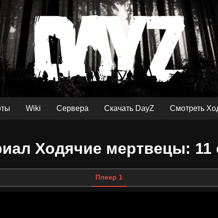
рты
Wiki
Сервера
Скачать DayZ
Смотреть Хо
иал Ходячие мертвецы: 11 
Плеер 1