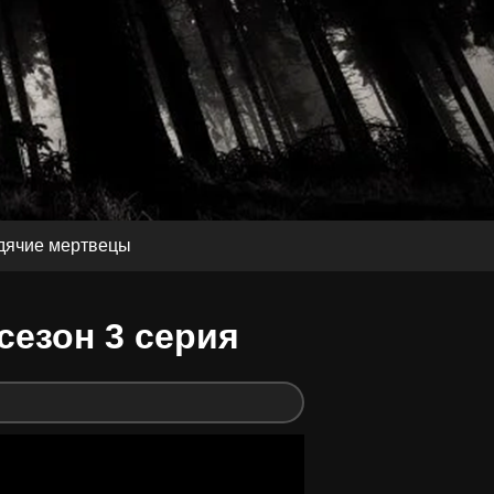
дячие мертвецы
сезон 3 серия