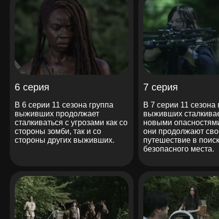
6 серия
7 серия
В 6 серии 11 сезона группа
В 7 серии 11 сезона
выживших продолжает
выживших сталкивае
сталкиваться с угрозами как со
новыми опасностями
стороны зомби, так и со
они продолжают сво
стороны других выживших.
путешествие в поис
безопасного места.