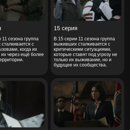
я
15 серия
и 11 сезона группа
В 15 серии 11 сезона группа
сталкивается с
выживших сталкивается с
зовами, когда их
критическими ситуациями,
т их через ещё более
которые ставят под угрозу не
ерритории.
только их выживание, но и
будущее их сообщества.