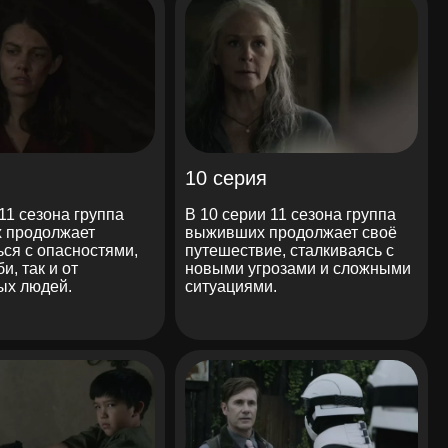
10 серия
 11 сезона группа
В 10 серии 11 сезона группа
 продолжает
выживших продолжает своё
ься с опасностями,
путешествие, сталкиваясь с
би, так и от
новыми угрозами и сложными
ых людей.
ситуациями.