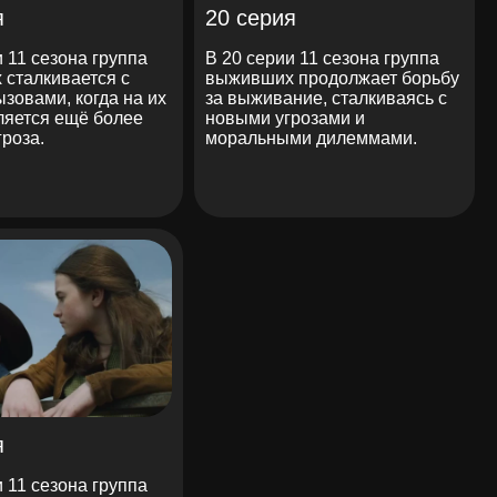
я
20 серия
и 11 сезона группа
В 20 серии 11 сезона группа
сталкивается с
выживших продолжает борьбу
зовами, когда на их
за выживание, сталкиваясь с
ляется ещё более
новыми угрозами и
гроза.
моральными дилеммами.
я
и 11 сезона группа