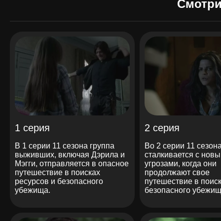
Смотри
1 серия
2 серия
В 1 серии 11 сезона группа
Во 2 серии 11 сезон
выживших, включая Дэрила и
сталкивается с нов
Мэгги, отправляется в опасное
угрозами, когда они
путешествие в поисках
продолжают свое
ресурсов и безопасного
путешествие в поис
убежища.
безопасного убежищ