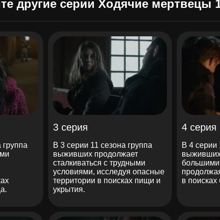
те другие серии Ходячие мертвецы 1
3 серия
4 серия
а группа
В 3 серии 11 сезона группа
В 4 серии
ыми
выживших продолжает
выживших 
сталкиваться с трудными
большими 
условиями, исследуя опасные
продолжая
ках
территории в поисках пищи и
в поисках
а.
укрытия.