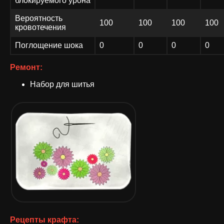
блокируемого урона
Вероятность
100
100
100
100
кровотечения
Поглощение шока
0
0
0
0
Ремонт:
Набор для шитья
Рецепты крафта: