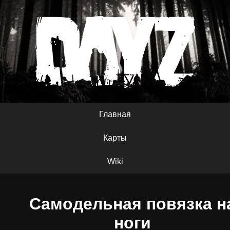
Главная
Карты
Wiki
Самодельная повязка н
ноги