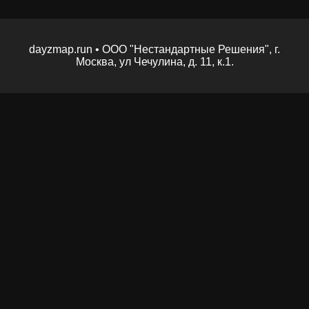
dayzmap.run • ООО "Нестандартные Решения", г.
Москва, ул Чечулина, д. 11, к.1.