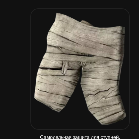
Самодельная защита для ступней.