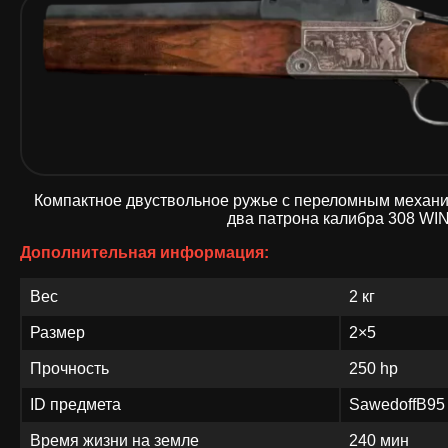
Компактное двуствольное ружье с переломным механи
два патрона калибра 308 WIN
Дополнительная информация:
Вес
2 кг
Размер
2×5
Прочность
250 hp
ID предмета
SawedoffB95
Время жизни на земле
240 мин