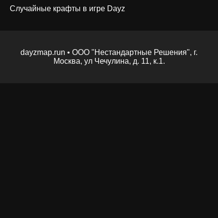
Случайные крафты в игре Dayz
dayzmap.run • ООО "Нестандартные Решения", г.
Москва, ул Чечулина, д. 11, к.1.