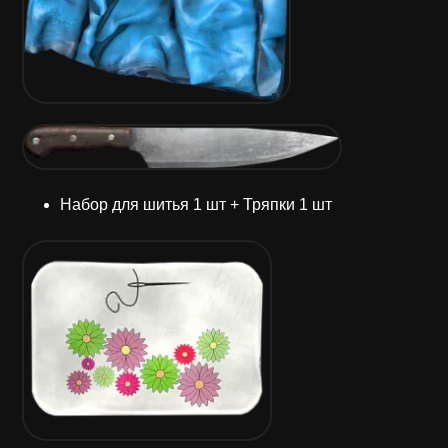
Набор для шитья 1 шт + Тряпки 1 шт