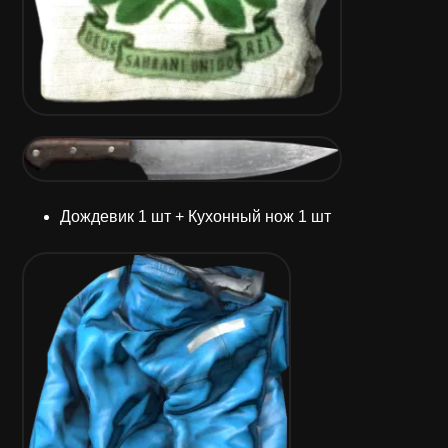
Дождевик 1 шт + Кухонный нож 1 шт