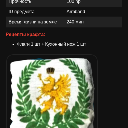
Прочность
100 hp
ID предмета
Armband
Время жизни на земле
240 мин
Рецепты крафта:
Флаги 1 шт + Кухонный нож 1 шт