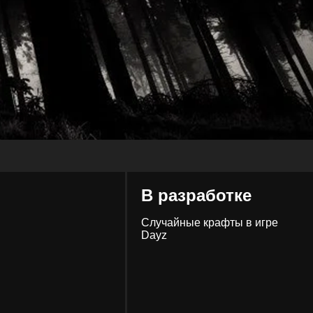
В разработке
Случайные крафты в игре
Dayz