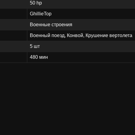
50 hp
GhillieTop
Военные строения
Военный поезд, Конвой, Крушение вертолета
5 шт
480 мин