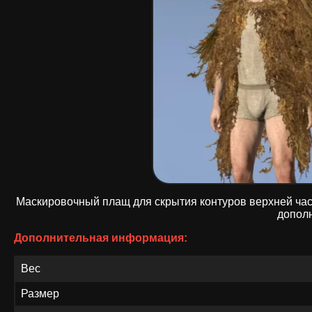
Маскировочный плащ для скрытия контуров верхней част
допол
Дополнительная информация:
Вес
Размер