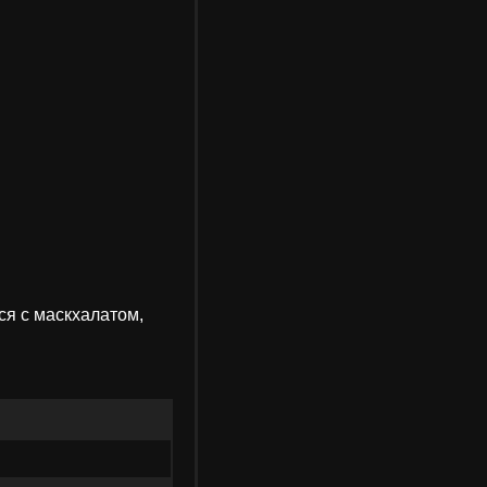
я с маскхалатом,