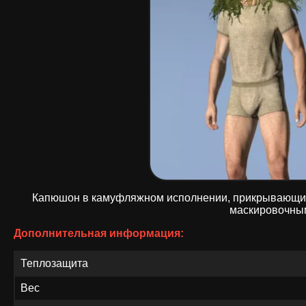
Капюшон в камуфляжном исполнении, прикрывающий в
маскировочны
Дополнительная информация:
Теплозащита
Вес