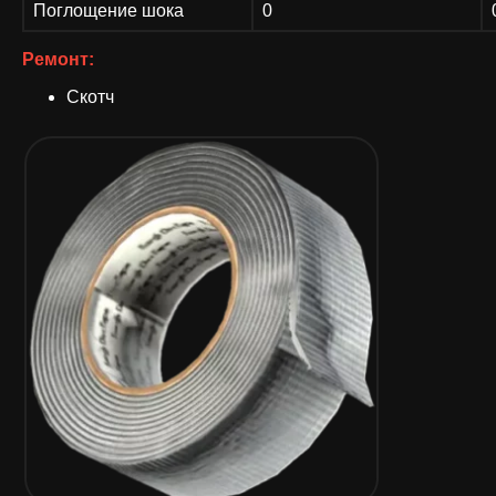
Поглощение шока
0
Ремонт:
Скотч