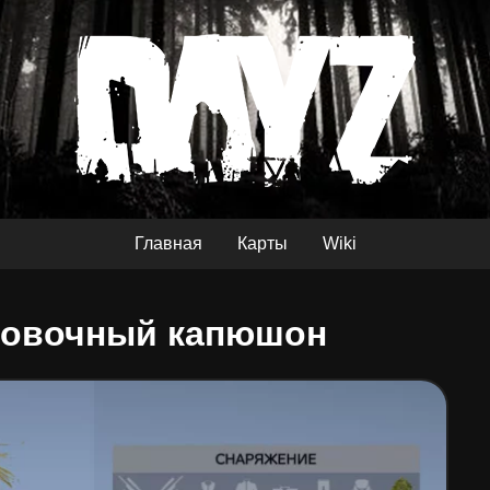
Главная
Карты
Wiki
ровочный капюшон