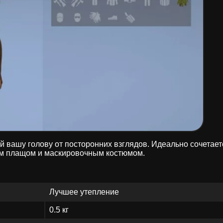
ашу голову от посторонних взглядов. Идеально сочетаетс
м плащом и маскировочным костюмом.
Лучшее утепление
0.5 кг