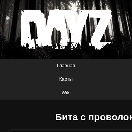
Главная
Карты
Wiki
Бита с проволо