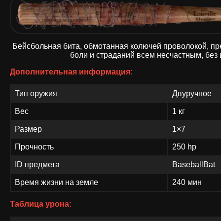
Бейсбольная бита, обмотанная колючей проволокой, пр
боли и страданий всем несчастным, без
Дополнительная информация:
Тип оружия
Двуручное
Вес
1 кг
Размер
1×7
Прочность
250 hp
ID предмета
BaseballBat
Время жизни на земле
240 мин
Таблица урона: